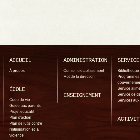
ACCUEIL
ADMINISTRATION
SERVICE
À propos
Conseil d'établissement
Bibliothèque
Mot de la direction
Programmes
gouverneme
ÉCOLE
Service alime
ENSEIGNEMENT
Service de g
Code de vie
Services aux
Guide aux parents
Projet éducatif
Plan d'action
ACTIVIT
Plan de lutte contre
l'intimidation et la
violence