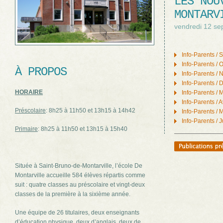
LES NOU
MONTARV
vendredi 12 s
Info-Parents /
Info-Parents / 
À PROPOS
Info-Parents /
Info-Parents /
HORAIRE
Info-Parents /
Info-Parents / A
Préscolaire
: 8h25 à 11h50 et 13h15 à 14h42
Info-Parents / 
Info-Parents / 
Primaire
: 8h25 à 11h50 et 13h15 à 15h40
Située à Saint-Bruno-de-Montarville, l’école De
Montarville accueille 584 élèves répartis comme
suit : quatre classes au préscolaire et vingt-deux
classes de la première à la sixième année.
Une équipe de 26 titulaires, deux enseignants
d’éducation physique, deux d’anglais, deux de