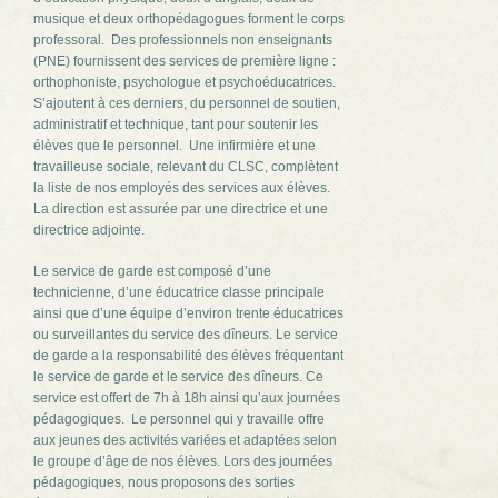
musique et deux orthopédagogues forment le corps
professoral. Des professionnels non enseignants
(PNE) fournissent des services de première ligne :
orthophoniste, psychologue et psychoéducatrices.
S’ajoutent à ces derniers, du personnel de soutien,
administratif et technique, tant pour soutenir les
élèves que le personnel. Une infirmière et une
travailleuse sociale, relevant du CLSC, complètent
la liste de nos employés des services aux élèves.
La direction est assurée par une directrice et une
directrice adjointe.
Le service de garde est composé d’une
technicienne, d’une éducatrice classe principale
ainsi que d’une équipe d’environ trente éducatrices
ou surveillantes du service des dîneurs. Le service
de garde a la responsabilité des élèves fréquentant
le service de garde et le service des dîneurs. Ce
service est offert de 7h à 18h ainsi qu’aux journées
pédagogiques. Le personnel qui y travaille offre
aux jeunes des activités variées et adaptées selon
le groupe d’âge de nos élèves. Lors des journées
pédagogiques, nous proposons des sorties